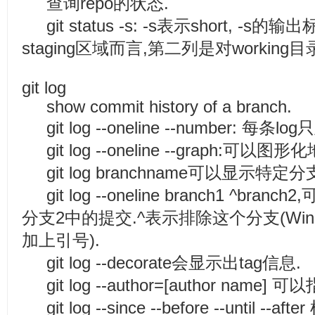
查询repo的状态.
git status -s: -s表示short, 
staging区域而言,第二列是对working目
git log
show commit history of a branch.
git log --oneline --number: 每条
git log --oneline --graph:
git log branchname可以显示特定分支
git log --oneline branch1 ^br
分支2中的提交.^表示排除这个分支(Wind
加上引号).
git log --decorate会显示出tag信息.
git log --author=[author nam
git log --since --before --until -