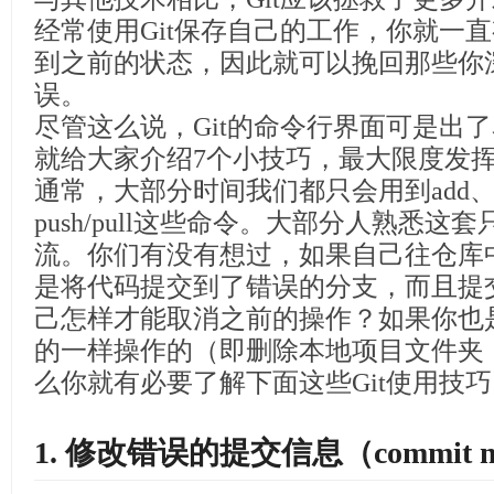
经常使用Git保存自己的工作，你就一
到之前的状态，因此就可以挽回那些你
误。
尽管这么说，Git的命令行界面可是出
就给大家介绍7个小技巧，最大限度发挥G
通常，大部分时间我们都只会用到add、com
push/pull这些命令。大部分人熟悉
流。你们有没有想过，如果自己往仓库
是将代码提交到了错误的分支，而且提
己怎样才能取消之前的操作？如果你也
的一样操作的（即删除本地项目文件夹
么你就有必要了解下面这些Git使用技
1. 修改错误的提交信息（commit me