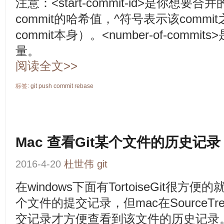
注意：<start-commit-id>是你想要
commit的哈希值，^符号表示该comm
commit本身）。<number-of-commi
量。
阅读全文>>
标签:
git
push
commit
rebase
Mac 查看Git某个文件的历史记录
2016-4-20
杜世伟
git
在windows下面有TortoiseGit很
个文件的提交记录，但mac在SourceT
交记录才方便查看到该文件的历史记录