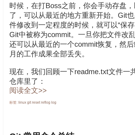
时候，在打Boss之前，你会手动存盘，
了，可以从最近的地方重新开始。Git
件修改到一定程度的时候，就可以“保存
Git中被称为commit。一旦你把文件
还可以从最近的一个commit恢复，然
月的工作成果全部丢失。
现在，我们回顾一下readme.txt文件
仓库里了：
阅读全文>>
标签:
linux
git
reset
reflog
log