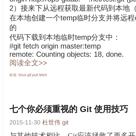
2）接来下从远程获取最新代码到本地
在本地创建一个temp临时分支并将远程ori
的
代码下载到本地临时temp分支中：
#git fetch origin master:temp
remote: Counting objects: 18, done.
阅读全文>>
标签:
linux
git
pull
fetch
七个你必须重视的 Git 使用技巧
2015-11-30
杜世伟
git
与其他技术相比，Git应该拯救了更多