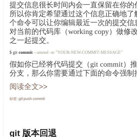
提交信息很长时间内会一直保留在你的代码库
所以你肯定希望通过这个信息正确地了
个命令可以让你编辑最近一次的提交信
对当前的代码库（working copy）
之一起提交。
$ git 
commit
--amend -m ”YOUR-NEW-COMMIT-MESSAGE”
假如你已经将代码提交（git commit）推
分支，那么你需要通过下面的命令强制
阅读全文>>
标签:
git
push
commit
git 版本回退