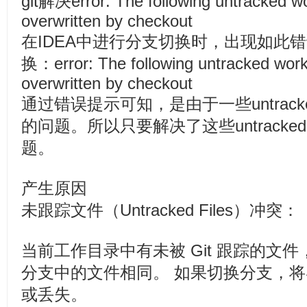
git解决error: The following untracked wor
overwritten by checkout
在IDEA中进行分支切换时，出现如此
换：error: The following untracked worki
overwritten by checkout
通过错误提示可知，是由于一些untracked wor
的问题。所以只要解决了这些untrack
题。
产生原因
未跟踪文件（Untracked Files）冲突：
当前工作目录中有未被 Git 跟踪的文
分支中的文件相同。 如果切换分支，
或丢失。