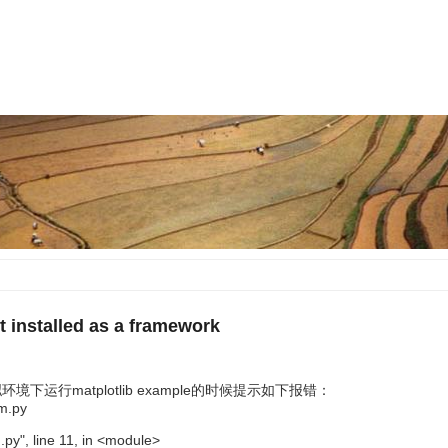
t installed as a framework
 虚拟环境下运行matplotlib example的时候提示如下报错：
am.py
py", line 11, in <module>