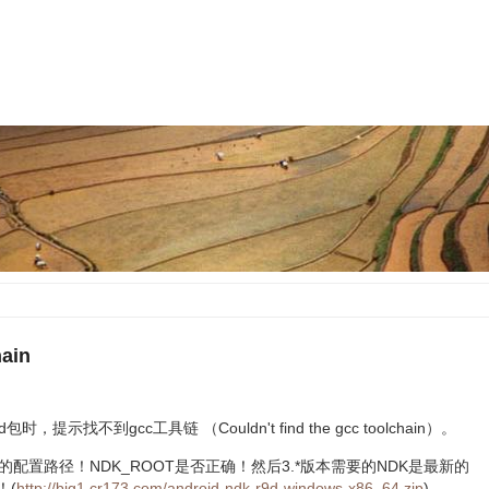
hain
，提示找不到gcc工具链 （Couldn't find the gcc toolchain）。
配置路径！NDK_ROOT是否正确！然后3.*版本需要的NDK是最新的
！(
http://big1.cr173.com/android-ndk-r9d-windows-x86_64.zip
)