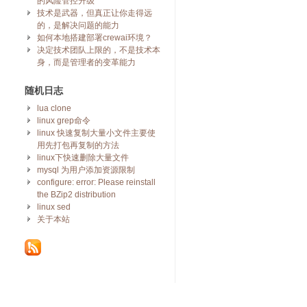
的风险管控升级
技术是武器，但真正让你走得远
的，是解决问题的能力
如何本地搭建部署crewai环境？
决定技术团队上限的，不是技术本
身，而是管理者的变革能力
随机日志
lua clone
linux grep命令
linux 快速复制大量小文件主要使
用先打包再复制的方法
linux下快速删除大量文件
mysql 为用户添加资源限制
configure: error: Please reinstall
the BZip2 distribution
linux sed
关于本站