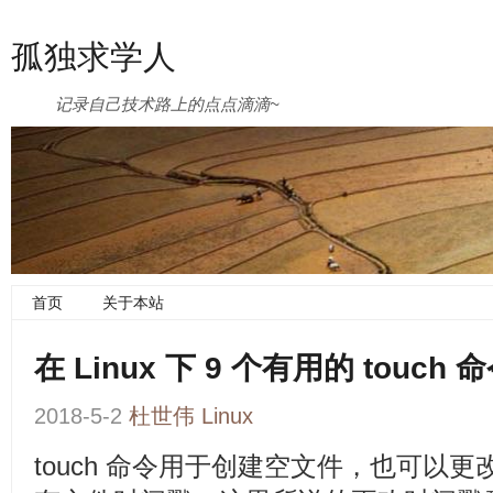
孤独求学人
记录自己技术路上的点点滴滴~
首页
关于本站
在 Linux 下 9 个有用的 touch
2018-5-2
杜世伟
Linux
touch 命令用于创建空文件，也可以更改 Un