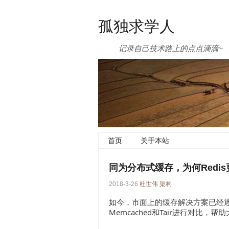
孤独求学人
记录自己技术路上的点点滴滴~
首页
关于本站
同为分布式缓存，为何Redi
2018-3-26
杜世伟
架构
如今，市面上的缓存解决方案已经逐
Memcached和Tair进行对比，帮