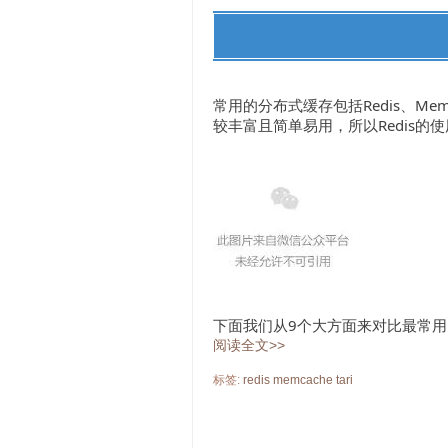
常用的分布式缓存包括Redis、Mem
较丰富且简单易用，所以Redis的
下面我们从9个大方面来对比最常用的Re
阅读全文>>
标签:
redis
memcache
tari