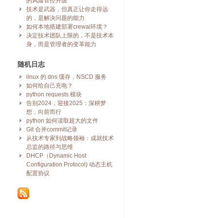
的风险管控升级
技术是武器，但真正让你走得远
的，是解决问题的能力
如何本地搭建部署crewai环境？
决定技术团队上限的，不是技术本
身，而是管理者的变革能力
随机日志
linux 的 dns 缓存，NSCD 服务
如何给自己充电？
python requests 模块
告别2024，迎接2025：深耕梦
想，向前而行
python 如何读取超大的文件
Git 合并commit记录
从技术专家到战略领袖：成就技术
总监的路径与思维
DHCP（Dynamic Host
Configuration Protocol) 动态主机
配置协议