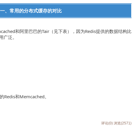
一、常用的分布式缓存的对比
cached和阿里巴巴的Tair（见下表），因为Redis提供的数据结构比
使用广泛。
dis和Memcached。
评论(0)
浏览(2571)