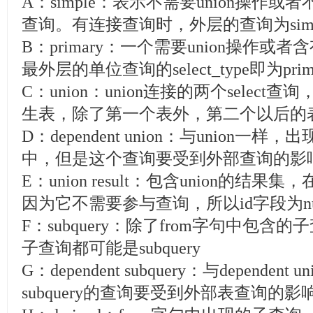
A：simple：表示不需要union操作或者
查询。有连接查询时，外层的查询为sim
B：primary：一个需要union操作或者含
最外层的单位查询的select_type即为pr
C：union：union连接的两个select查
生表，除了第一个表外，第二个以后的表selec
D：dependent union：与union一样，出现
中，但是这个查询要受到外部查询的影
E：union result：包含union的结果集，在u
因为它不需要参与查询，所以id字段为nu
F：subquery：除了from字句中包
子查询都可能是subquery
G：dependent subquery：与depende
subquery的查询要受到外部表查询的影