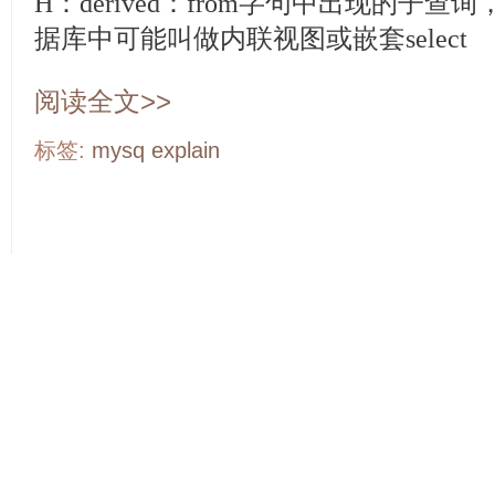
H：derived：from字句中出现的子
据库中可能叫做内联视图或嵌套select
阅读全文>>
标签:
mysq
explain