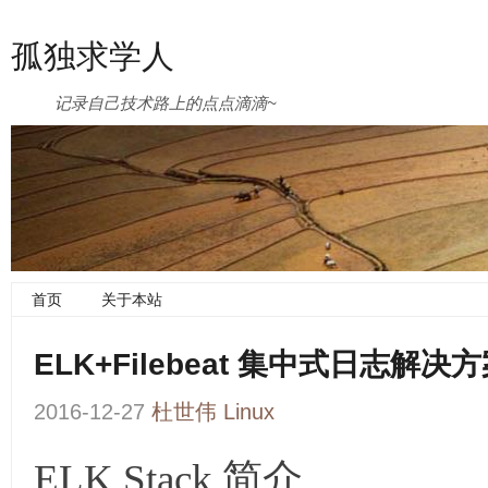
孤独求学人
记录自己技术路上的点点滴滴~
首页
关于本站
ELK+Filebeat 集中式日志解决
2016-12-27
杜世伟
Linux
ELK Stack 简介