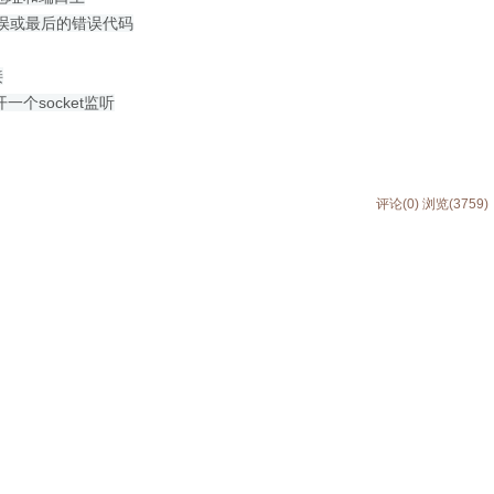
ket的错误或最后的错误代码
接
口打开一个socket监听
评论(0)
浏览(3759)