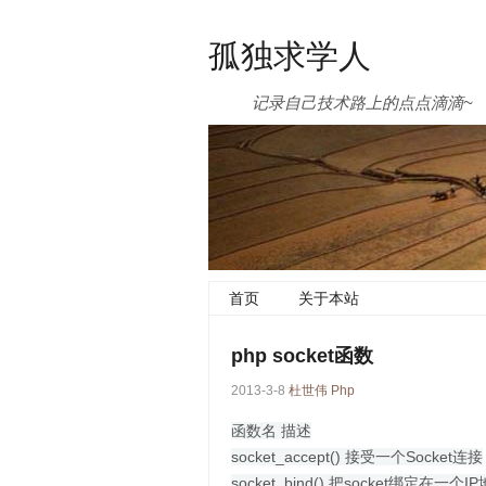
孤独求学人
记录自己技术路上的点点滴滴~
首页
关于本站
php socket函数
2013-3-8
杜世伟
Php
函数名 描述
socket_accept() 接受一个Socket连接
socket_bind() 把socket绑定在一