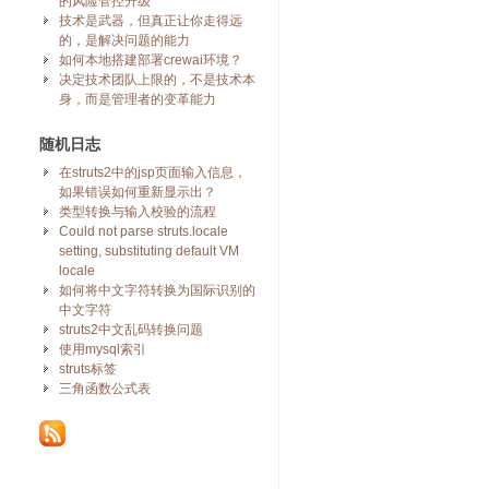
的风险管控升级
技术是武器，但真正让你走得远
的，是解决问题的能力
如何本地搭建部署crewai环境？
决定技术团队上限的，不是技术本
身，而是管理者的变革能力
随机日志
在struts2中的jsp页面输入信息，
如果错误如何重新显示出？
类型转换与输入校验的流程
Could not parse struts.locale
setting, substituting default VM
locale
如何将中文字符转换为国际识别的
中文字符
struts2中文乱码转换问题
使用mysql索引
struts标签
三角函数公式表