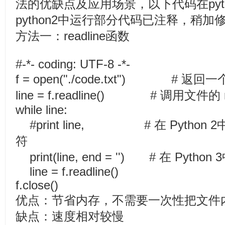
法的优缺点及应用场景，以下代码在pyt
python2中运行部分代码已注释，稍加
方法一：readline函数
#-*- coding: UTF-8 -*-
f = open("./code.txt") # 
line = f.readline() # 调用文件的 
while line:
#print line, # 在 Python 
符
print(line, end = '') # 在 Pytho
line = f.readline()
f.close()
优点：节省内存，不需要一次性把文件
缺点：速度相对较慢