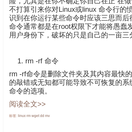
险，尤其是在你不确定你自己在正 在
不打算引来你对Linux或linux 命令
识到在你运行某些命令时应该三思而后
命令通常都是在root权限下才能将愚蠢
用户身份下，破坏的只是自己的一亩三
1. rm -rf 命令
rm -rf命令是删除文件夹及其内容最
的敲错或无知都可能导致不可恢复的系
命令的选项。
阅读全文>>
标签:
linux
rm
wget
dd
mv