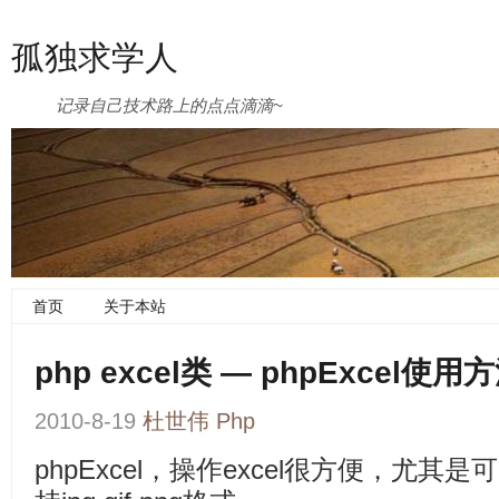
孤独求学人
记录自己技术路上的点点滴滴~
首页
关于本站
php excel类 — phpExcel使
2010-8-19
杜世伟
Php
phpExcel，操作excel很方便，尤