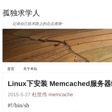
孤独求学人
记录自己技术路上的点点滴滴~
首页
关于本站
Linux下安装 Memcached服务
2015-5-27
杜世伟
memcache
#!/bin/sh