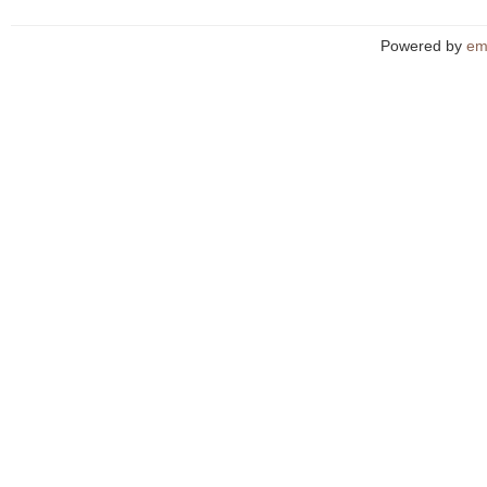
Powered by
em