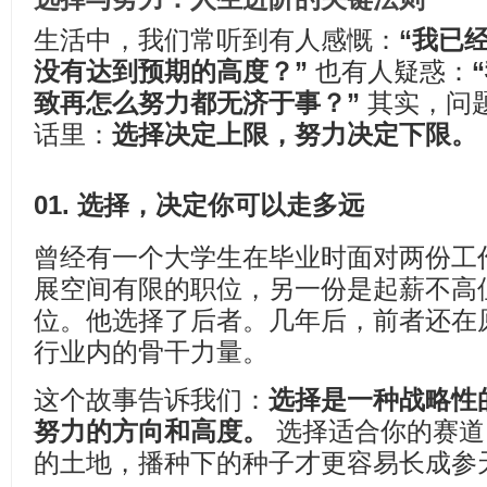
生活中，我们常听到有人感慨：
“我已
没有达到预期的高度？”
也有人疑惑：
致再怎么努力都无济于事？”
其实，问
话里：
选择决定上限，努力决定下限。
01. 选择，决定你可以走多远
曾经有一个大学生在毕业时面对两份工
展空间有限的职位，另一份是起薪不高
位。他选择了后者。几年后，前者还在
行业内的骨干力量。
这个故事告诉我们：
选择是一种战略性
努力的方向和高度。
选择适合你的赛道
的土地，播种下的种子才更容易长成参