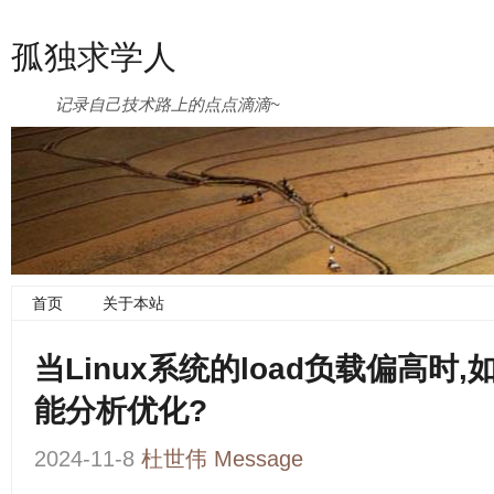
孤独求学人
记录自己技术路上的点点滴滴~
首页
关于本站
当Linux系统的load负载偏高
能分析优化?
2024-11-8
杜世伟
Message