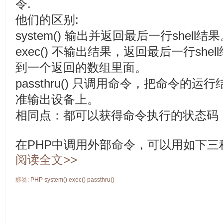
令.
他们的区别:
system() 输出并返回最后一行shell结
exec() 不输出结果，返回最后一行sh
到一个返回的数组里面。
passthru() 只调用命令，把命令的
准输出设备上。
相同点：都可以获得命令执行的状态码
在PHP中调用外部命令，可以用如下三
阅读全文>>
标签:
PHP
system()
exec()
passthru()