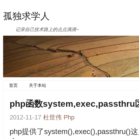
孤独求学人
记录自己技术路上的点点滴滴~
首页
关于本站
php函数system,exec,passt
2012-11-17
杜世伟
Php
php提供了system(),exec(),passt