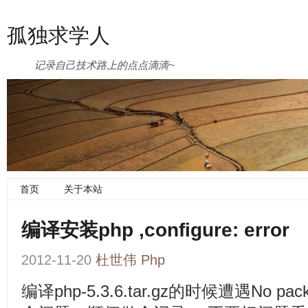
孤独求学人
记录自己技术路上的点点滴滴~
首页
关于本站
编译安装php ,configure: error
2012-11-20
杜世伟
Php
编译php-5.3.6.tar.gz的时候遭遇No package