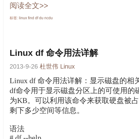
阅读全文>>
标签:
linux
find
df
du
ncdu
Linux df 命令用法详解
2013-9-26
杜世伟
Linux
Linux df 命令用法详解：显示磁盘的
df命令用于显示磁盘分区上的可使用的
为KB。可以利用该命令来获取硬盘被
剩下多少空间等信息。
语法
# df --help