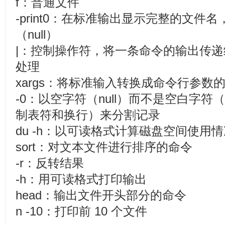
f：普通文件
-print0：在标准输出显示完整的文件
（null）
|：控制操作符，将一条命令的输出传
处理
xargs：将标准输入转换成命令行参数
-0：以空字符（null）而不是空白字符
制表符和换行）来分割记录
du -h：以可读格式计算磁盘空间使用
sort：对文本文件进行排序的命令
-r：反转结果
-h：用可读格式打印输出
head：输出文件开头部分的命令
n -10：打印前 10 个文件