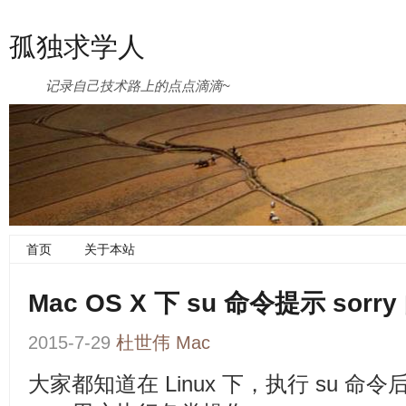
孤独求学人
记录自己技术路上的点点滴滴~
首页
关于本站
Mac OS X 下 su 命令提示 sor
2015-7-29
杜世伟
Mac
大家都知道在 Linux 下，执行 su 