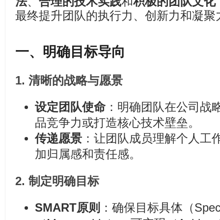
法
、
合理的技术实践
和
积极的团队文化
最终提升团队的执行力、创新力和凝聚
一、明确目标导向
1.
清晰的战略与愿景
设定团队使命
：明确团队在公司战
品竞争力或打造核心技术壁垒。
传递愿景
：让团队成员理解个人工
加归属感和责任感。
2.
制定明确目标
SMART原则
：确保目标具体（Spec