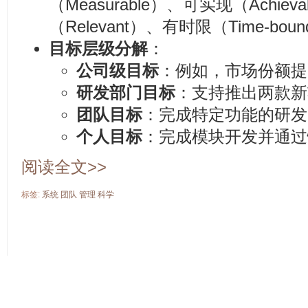
（Measurable）、可实现（Achie
（Relevant）、有时限（Time-bou
目标层级分解
：
公司级目标
：例如，市场份额提
研发部门目标
：支持推出两款新
团队目标
：完成特定功能的研发
个人目标
：完成模块开发并通过
阅读全文>>
标签:
系统
团队
管理
科学