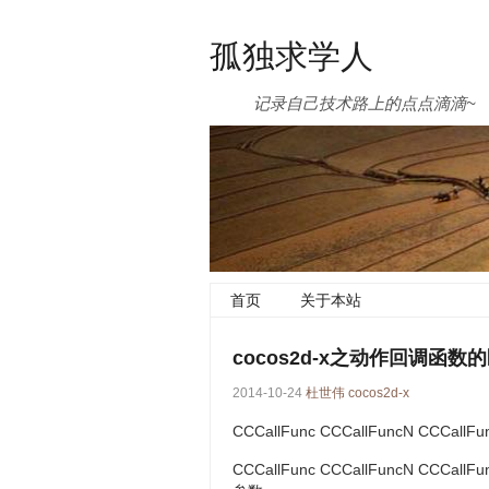
孤独求学人
记录自己技术路上的点点滴滴~
首页
关于本站
cocos2d-x之动作回调函数
2014-10-24
杜世伟
cocos2d-x
CCCallFunc CCCallFuncN CCCa
CCCallFunc CCCallFuncN