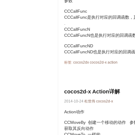
参数
CCCallFunc
CCCallFunc是执行对应的回调函
.
CCCallFuncN
CCCallFuncN也是执行对应的回
CCCallFuncND
CCCallFuncND也是执行对应的
标签:
cocos2dx
cocos2d-x
action
cocos2d-x Action详解
2014-10-24
杜世伟
cocos2d-x
Action动作
CCMoveBy 创建一个移动的动作 参
获取其反向动作
CCMoveTo 一样的