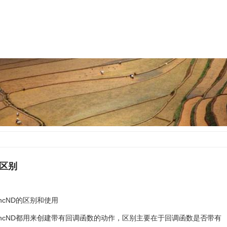
的区别
llFuncND的区别和使用
 CCCallFuncND都用来创建带有回调函数的动作，区别主要在于回调函数是否带有