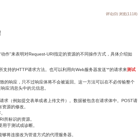
评论(0)
浏览(1118)
绍
动作”来表明对Request-URI指定的资源的不同操作方式，具体介绍如
支持的HTTP请求方法。也可以利用向Web服务器发送'*'的请求来
测试
一致的响应，只不过响应体将不会被返回。这一方法可以在不必传输整个
在响应消息头中的元信息。
请求（例如提交表单或者上传文件）。数据被包含在请求体中。POST请
有资源的修改。
容。
-URI所标识的资源。
要用于测试或诊断。
留给能够将连接改为管道方式的代理服务器。