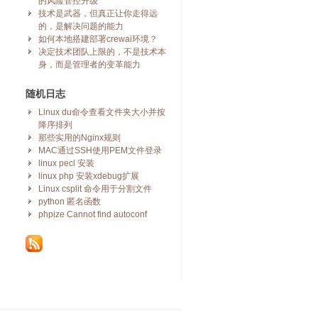
的风险管控升级
技术是武器，但真正让你走得远
的，是解决问题的能力
如何本地搭建部署crewai环境？
决定技术团队上限的，不是技术本
身，而是管理者的变革能力
随机日志
Linux du命令查看文件夹大小并按
降序排列
那些实用的Nginx规则
MAC通过SSH使用PEM文件登录
linux pecl 安装
linux php 安装xdebug扩展
Linux csplit 命令用于分割文件
python 匿名函数
phpize Cannot find autoconf