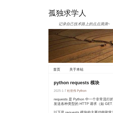
孤独求学人
记录自己技术路上的点点滴滴~
首页
关于本站
python requests 模块
2025-1-7
杜世伟
Python
requests 是 Python 中一
发送各种类型的 HTTP 请求（如 GE
以下是 requests 模块的主要功能和