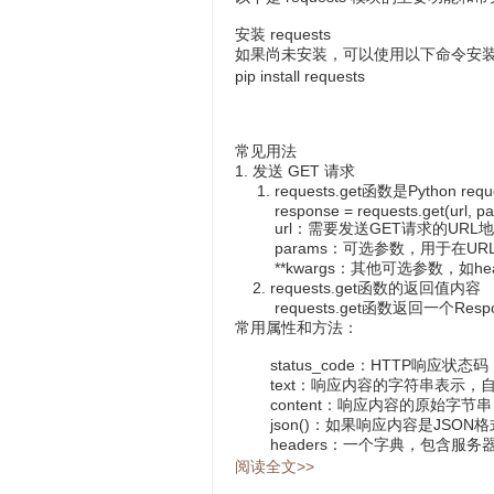
安装 requests
如果尚未安装，可以使用以下命令安
pip install requests
常见用法
1. 发送 GET 请求
1. requests.get函数是Pytho
response = requests.get(url, pa
url：需要发送GET请求的URL
params：可选参数，用于在UR
**kwargs：其他可选参数，如hea
2. requests.get函数的返回值内容
requests.get函数返回一个Re
常用属性和方法：
status_code：HTTP响应状
text：响应内容的字符串表示
content：响应内容的原始字
json()：如果响应内容是JSO
headers：一个字典，包含服
阅读全文>>