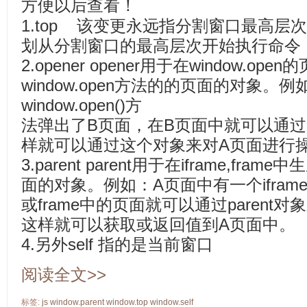
方便以后查看！
1.top 该变更永远指分割窗口最高层
划从分割窗口的最高层次开始执行命令，
2.opener opener用于在window.o
window.open方法的的页面的对象。
window.open()方
法弹出了B页面，在B页面中就可以通过o
样就可以通过这个对象来对A页面进行
3.parent parent用于在iframe,f
面的对象。例如：A页面中有一个iframe或f
或frame中的页面就可以通过parent
这样就可以获取或返回值到A页面中。
4.另外self 指的是当前窗口
阅读全文>>
标签:
js
window.parent
window.top
window.self