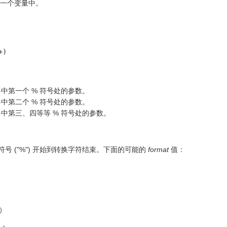
写入一个变量中。
+)
符串中第一个 % 符号处的参数。
符串中第二个 % 符号处的参数。
符串中第三、四等等 % 符号处的参数。
号 ("%") 开始到转换字符结束。下面的可能的
format
值：
3）