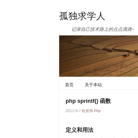
孤独求学人
记录自己技术路上的点点滴滴~
首页
关于本站
php sprintf() 函数
2012-9-7
杜世伟
Php
定义和用法