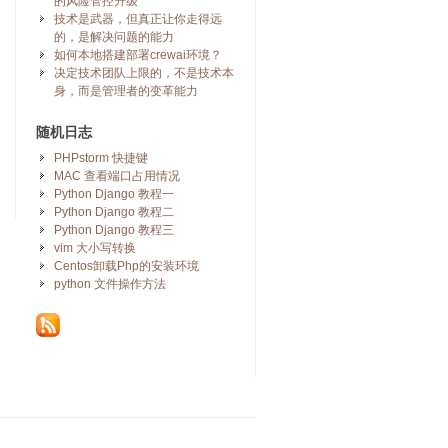
的风险管控升级
技术是武器，但真正让你走得远
的，是解决问题的能力
如何本地搭建部署crewai环境？
决定技术团队上限的，不是技术本
身，而是管理者的变革能力
随机日志
PHPstorm 快捷键
MAC 查看端口占用情况
Python Django 教程一
Python Django 教程二
Python Django 教程三
vim 大小写转换
Centos卸载Php的安装环境
python 文件操作方法