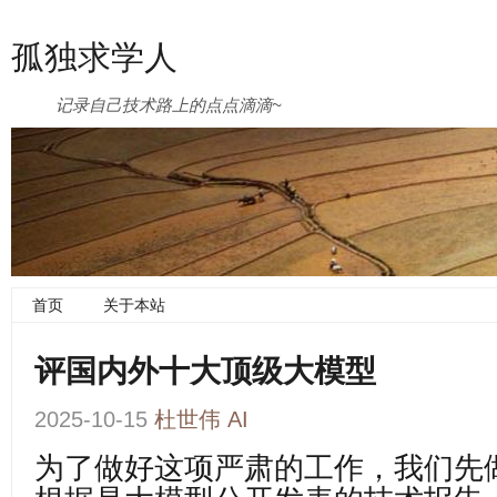
孤独求学人
记录自己技术路上的点点滴滴~
首页
关于本站
评国内外十大顶级大模型
2025-10-15
杜世伟
AI
为了做好这项严肃的工作，我们先