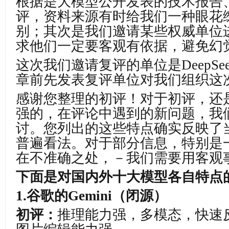
根据是大模型公开发表的技术报告
评，资料来源有时给我们一种眼花
别；其次是我们邀请某些权威单位
求他们一定要客观有依据，避免幻
这次我们邀请复评的单位是
DeepSe
章前先发表复评单位对我们组织这
感谢您整理的初评！对于初评，还
强的，在评论中遇到的新问题，我
讨。您列出的这些特点确实反映了
普遍看法。对于部分信息，特别是
在不准确之处，－我们需要用客观
下面是对国内外十大模型各自特点
1.
谷歌的
Gemini
（闭源）
初评：
推理能力强，多模态，快速