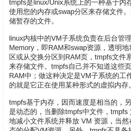
tmpfs是linux/Unix系统上的一种基于
使用您的内存或swap分区来存储文件。由
储暂存的文件。
linux内核中的VM子系统负责在后台管理虚
Memory，即RAM和swap资源，透明
区或从交换分区到RAM页，tmpfs文
来存储文件。tmpfs自己并不知道这
RAM中；做这种决定是VM子系统的工作
的就是它正在使用某种形式的虚拟内存
tmpfs基于内存，因而速度是相当的，另
是动态的，当删除tmpfs中文件，tmp
地减小文件系统并释放 VM 资源，当
态的分配VM资源。另外，tmpfs不具