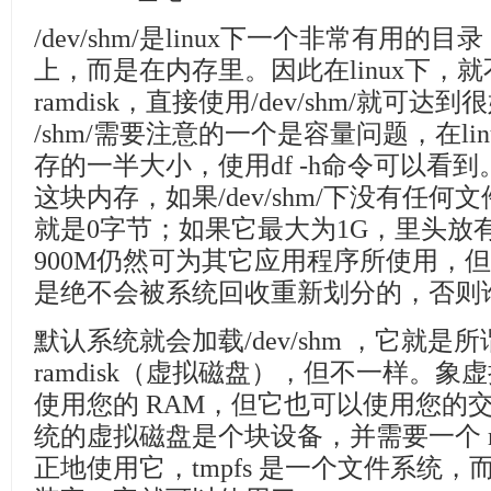
/dev/shm/是linux下一个非常有用
上，而是在内存里。因此在linux下，
ramdisk，直接使用/dev/shm/就可达到
/shm/需要注意的一个是容量问题，在l
存的一半大小，使用df -h命令可以看
这块内存，如果/dev/shm/下没有任
就是0字节；如果它最大为1G，里头放有
900M仍然可为其它应用程序所使用，但
是绝不会被系统回收重新划分的，否则
默认系统就会加载/dev/shm ，它就是所
ramdisk（虚拟磁盘），但不一样。象虚
使用您的 RAM，但它也可以使用您的
统的虚拟磁盘是个块设备，并需要一个 m
正地使用它，tmpfs 是一个文件系统