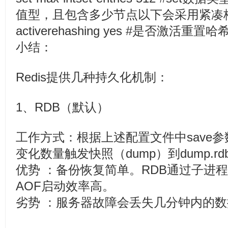
值型，且包含多少节点以下会采用紧凑
activerehashing yes #是否激活重置哈
小结：
Redis提供几种持久化机制：
1、RDB（默认）
工作方式：根据上述配置文件中save参
变化数量触发快照（dump）到dump.r
优势 ：备份恢复简单。RDB通过子进
AOF启动效率高。
劣势 ：服务器故障会丢失几分钟内的数