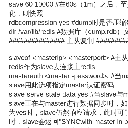
save 60 10000 #在60s（1m）之后
化，则快照
rdbcompression yes #dump时是否压
dir /var/lib/redis #数据库（dump.
############### 主从复制 #########
slaveof <masterip> <masterpo
redis作为slave去连接主redis
masterauth <master -password>;
slave用此选项指定master认证密码
slave-serve-stale-data yes #当s
slave正在与master进行数据同步时，
为yes时，slave仍然响应请求，此时
时，slave会返回"SYNCwith master i