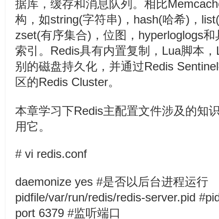
据库，缓存和消息队列。相比Memcac
构，如string(字符串)，hash(哈希)，lis
zset(有序集合)，位图，hyperlogl
索引。Redis具有内置复制，Lua脚本
别的磁盘持久化，并通过Redis Senti
区的Redis Cluster。
本章学习下Redis主配置文件涉及的
用它。
# vi redis.conf
daemonize yes #是否以后台进程运行
pidfile/var/run/redis/redis-server.pi
port 6379 #监听端口