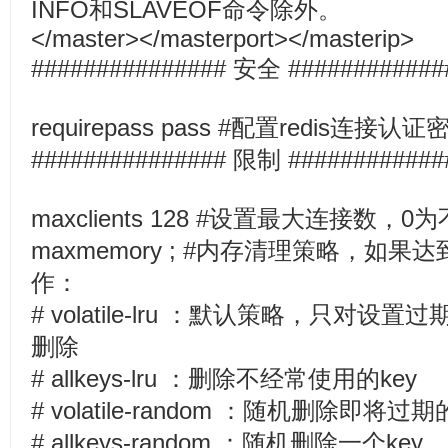
INFO和SLAVEOF命令除外。
</master></masterport></masterip>
############### 安全 ############
requirepass pass #配置redis连接认证
############### 限制 ############
maxclients 128 #设置最大连接数，0
maxmemory ; #内存清理策略，如
作：
# volatile-lru ：默认策略，只对设
删除
# allkeys-lru ：删除不经常使用的key
# volatile-random ：随机删除即将过期
# allkeys-random ：随机删除一个key