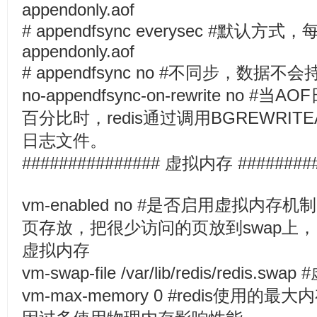
appendonly.aof
# appendfsync everysec #默认
appendonly.aof
# appendfsync no #不同步，数据不
no-appendfsync-on-rewrite n
百分比时，redis通过调用BGREWRIT
日志文件。
############### 虚拟内存 #########
vm-enabled no #是否启用虚拟内
页存放，把很少访问的页放到swap上
虚拟内存
vm-swap-file /var/lib/redis/redis
vm-max-memory 0 #redis使用的最