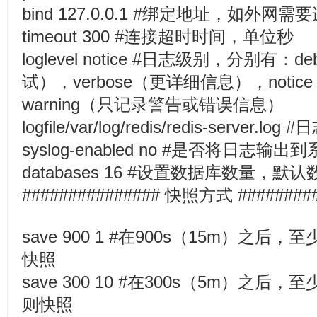
bind 127.0.0.1 #绑定地址，如外网需要
timeout 300 #连接超时时间，单位秒
loglevel notice #日志级别，分别有
试），verbose（更详细信息），not
warning（只记录警告或错误信息）
logfile/var/log/redis/redis-server.l
syslog-enabled no #是否将日志输
databases 16 #设置数据库数量，默
############### 快照方式 #########
save 900 1 #在900s（15m）之后
快照
save 300 10 #在300s（5m）之后
则快照