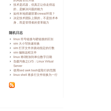
的风险管控升级
技术是武器，但真正让你走得远
的，是解决问题的能力
如何本地搭建部署crewai环境？
决定技术团队上限的，不是技术本
身，而是管理者的变革能力
随机日志
linux 符号链接与硬链接的区别
vim 大小写快速转换
vim 打开文件并跳动指定的行数
vim 编辑远程文件
linux 将0附加到单位数字日期
负载均衡之LVS：Linux Virtual
Server
使用sed awk bash提取行的范围
linux shell 将多行文件转换为一行