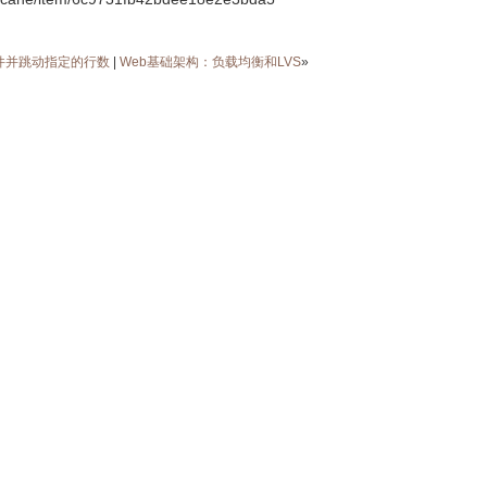
文件并跳动指定的行数
|
Web基础架构：负载均衡和LVS
»