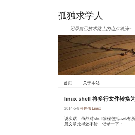
孤独求学人
记录自己技术路上的点点滴滴~
首页
关于本站
linux shell 将多行文件转
2014-5-8
杜世伟
Linux
说实话，虽然对shell编程包括aw
篇文章觉得还不错，记录一下：